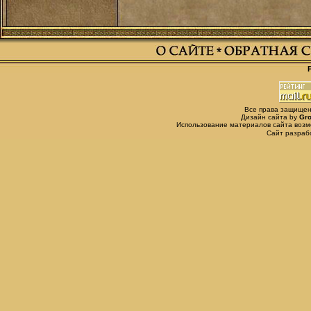
Все права защищены,
Дизайн сайта by
Gro
Использование материалов сайта возм
Сайт разра