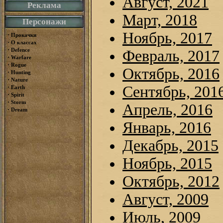
Август, 2021
Реклама
Март, 2018
Персонажи
Ноябрь, 2017
·
Прокачки
·
О классах
·
Defence
Февраль, 2017
·
Warfare
·
Rogue
Октябрь, 2016
·
Hunting
·
Nature
Сентябрь, 201
·
Earth
·
Spirit
·
Storm
Апрель, 2016
·
Dream
Январь, 2016
Декабрь, 2015
Ноябрь, 2015
Октябрь, 2012
Август, 2009
Июль, 2009