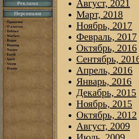
Август, 2021
Реклама
Март, 2018
Персонажи
·
Прокачки
Ноябрь, 2017
·
О классах
·
Defence
Февраль, 2017
·
Warfare
·
Rogue
Октябрь, 2016
·
Hunting
·
Nature
·
Earth
Сентябрь, 201
·
Spirit
·
Storm
Апрель, 2016
·
Dream
Январь, 2016
Декабрь, 2015
Ноябрь, 2015
Октябрь, 2012
Август, 2009
Июль, 2009