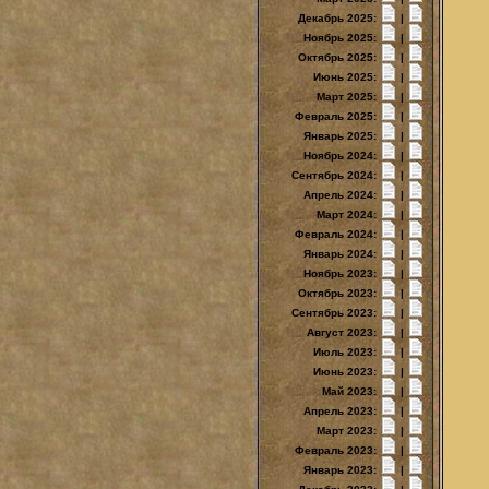
Декабрь 2025:
|
Ноябрь 2025:
|
Октябрь 2025:
|
Июнь 2025:
|
Март 2025:
|
Февраль 2025:
|
Январь 2025:
|
Ноябрь 2024:
|
Сентябрь 2024:
|
Апрель 2024:
|
Март 2024:
|
Февраль 2024:
|
Январь 2024:
|
Ноябрь 2023:
|
Октябрь 2023:
|
Сентябрь 2023:
|
Август 2023:
|
Июль 2023:
|
Июнь 2023:
|
Май 2023:
|
Апрель 2023:
|
Март 2023:
|
Февраль 2023:
|
Январь 2023:
|