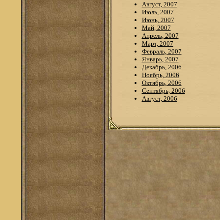
Август, 2007
Июль, 2007
Июнь, 2007
Май, 2007
Апрель, 2007
Март, 2007
Февраль, 2007
Январь, 2007
Декабрь, 2006
Ноябрь, 2006
Октябрь, 2006
Сентябрь, 2006
Август, 2006