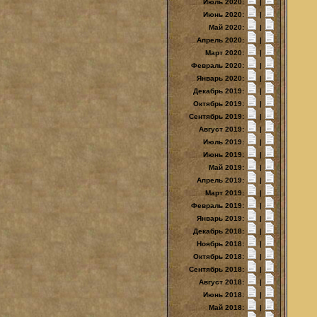
Июль 2020:
|
Июнь 2020:
|
Май 2020:
|
Апрель 2020:
|
Март 2020:
|
Февраль 2020:
|
Январь 2020:
|
Декабрь 2019:
|
Октябрь 2019:
|
Сентябрь 2019:
|
Август 2019:
|
Июль 2019:
|
Июнь 2019:
|
Май 2019:
|
Апрель 2019:
|
Март 2019:
|
Февраль 2019:
|
Январь 2019:
|
Декабрь 2018:
|
Ноябрь 2018:
|
Октябрь 2018:
|
Сентябрь 2018:
|
Август 2018:
|
Июнь 2018:
|
Май 2018:
|