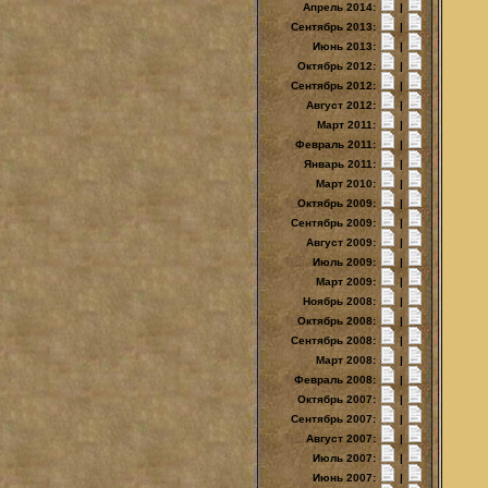
Апрель 2014:
|
Сентябрь 2013:
|
Июнь 2013:
|
Октябрь 2012:
|
Сентябрь 2012:
|
Август 2012:
|
Март 2011:
|
Февраль 2011:
|
Январь 2011:
|
Март 2010:
|
Октябрь 2009:
|
Сентябрь 2009:
|
Август 2009:
|
Июль 2009:
|
Март 2009:
|
Ноябрь 2008:
|
Октябрь 2008:
|
Сентябрь 2008:
|
Март 2008:
|
Февраль 2008:
|
Октябрь 2007:
|
Сентябрь 2007:
|
Август 2007:
|
Июль 2007:
|
Июнь 2007:
|