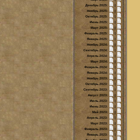
Декабрь 2025:
|
Ноябрь 2025:
|
Октябрь 2025:
|
Июнь 2025:
|
Март 2025:
|
Февраль 2025:
|
Январь 2025:
|
Ноябрь 2024:
|
Сентябрь 2024:
|
Апрель 2024:
|
Март 2024:
|
Февраль 2024:
|
Январь 2024:
|
Ноябрь 2023:
|
Октябрь 2023:
|
Сентябрь 2023:
|
Август 2023:
|
Июль 2023:
|
Июнь 2023:
|
Май 2023:
|
Апрель 2023:
|
Март 2023:
|
Февраль 2023:
|
Январь 2023:
|