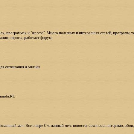
ах, программах и "железе". Много полезных и интересных статей, программ, т
ания, опросы, работает форум.
я скачивания и онлайн
narda.RU
Сломанный меч. Все о игре Сломанный меч: новости, download, интервью, обои,