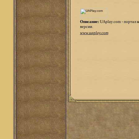
Описание:
UAplay.com - портал 
версии.
www.uaplay.com