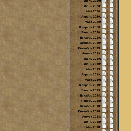
Июль 2020:
|
Июнь 2020:
|
Май 2020:
|
Апрель 2020:
|
Март 2020:
|
Февраль 2020:
|
Январь 2020:
|
Декабрь 2019:
|
Октябрь 2019:
|
Сентябрь 2019:
|
Август 2019:
|
Июль 2019:
|
Июнь 2019:
|
Май 2019:
|
Апрель 2019:
|
Март 2019:
|
Февраль 2019:
|
Январь 2019:
|
Декабрь 2018:
|
Ноябрь 2018:
|
Октябрь 2018:
|
Сентябрь 2018:
|
Август 2018:
|
Июнь 2018:
|
Май 2018:
|