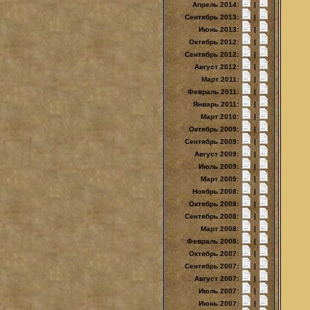
Апрель 2014:
|
Сентябрь 2013:
|
Июнь 2013:
|
Октябрь 2012:
|
Сентябрь 2012:
|
Август 2012:
|
Март 2011:
|
Февраль 2011:
|
Январь 2011:
|
Март 2010:
|
Октябрь 2009:
|
Сентябрь 2009:
|
Август 2009:
|
Июль 2009:
|
Март 2009:
|
Ноябрь 2008:
|
Октябрь 2008:
|
Сентябрь 2008:
|
Март 2008:
|
Февраль 2008:
|
Октябрь 2007:
|
Сентябрь 2007:
|
Август 2007:
|
Июль 2007:
|
Июнь 2007:
|