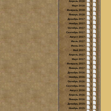
Апрель 2018:
|
Март 2018:
|
Февраль 2018:
|
Январь 2018:
|
Декабрь 2017:
|
Ноябрь 2017:
|
Октябрь 2017:
|
Сентябрь 2017:
|
Август 2017:
|
Июль 2017:
|
Июнь 2017:
|
Май 2017:
|
Апрель 2017:
|
Март 2017:
|
Февраль 2017:
|
Январь 2017:
|
Декабрь 2016:
|
Ноябрь 2016:
|
Октябрь 2016:
|
Сентябрь 2016:
|
Август 2016:
|
Апрель 2016:
|
Январь 2016:
|
Декабрь 2015:
|
Ноябрь 2015:
|