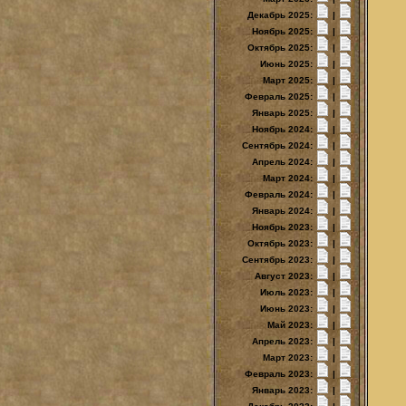
Декабрь 2025:
|
Ноябрь 2025:
|
Октябрь 2025:
|
Июнь 2025:
|
Март 2025:
|
Февраль 2025:
|
Январь 2025:
|
Ноябрь 2024:
|
Сентябрь 2024:
|
Апрель 2024:
|
Март 2024:
|
Февраль 2024:
|
Январь 2024:
|
Ноябрь 2023:
|
Октябрь 2023:
|
Сентябрь 2023:
|
Август 2023:
|
Июль 2023:
|
Июнь 2023:
|
Май 2023:
|
Апрель 2023:
|
Март 2023:
|
Февраль 2023:
|
Январь 2023:
|