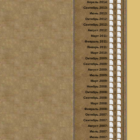
Апрель 2014:
|
Сентябрь 2013:
|
Июнь 2013:
|
Октябрь 2012:
|
Сентябрь 2012:
|
Август 2012:
|
Март 2011:
|
Февраль 2011:
|
Январь 2011:
|
Март 2010:
|
Октябрь 2009:
|
Сентябрь 2009:
|
Август 2009:
|
Июль 2009:
|
Март 2009:
|
Ноябрь 2008:
|
Октябрь 2008:
|
Сентябрь 2008:
|
Март 2008:
|
Февраль 2008:
|
Октябрь 2007:
|
Сентябрь 2007:
|
Август 2007:
|
Июль 2007:
|
Июнь 2007:
|