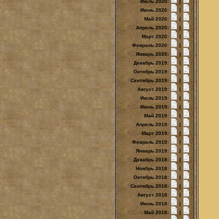
Июль 2020:
|
Июнь 2020:
|
Май 2020:
|
Апрель 2020:
|
Март 2020:
|
Февраль 2020:
|
Январь 2020:
|
Декабрь 2019:
|
Октябрь 2019:
|
Сентябрь 2019:
|
Август 2019:
|
Июль 2019:
|
Июнь 2019:
|
Май 2019:
|
Апрель 2019:
|
Март 2019:
|
Февраль 2019:
|
Январь 2019:
|
Декабрь 2018:
|
Ноябрь 2018:
|
Октябрь 2018:
|
Сентябрь 2018:
|
Август 2018:
|
Июнь 2018:
|
Май 2018:
|