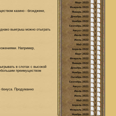
Март 2023:
|
Февраль 2023:
|
еством казино - блэкджеке,
Январь 2023:
|
Декабрь 2022:
|
Ноябрь 2022:
|
Сентябрь 2022:
|
Однако выигрыш можно отыграть
Август 2022:
|
Июль 2022:
|
Июнь 2022:
|
Май 2022:
|
ложениями. Например,
Апрель 2022:
|
Март 2022:
|
Февраль 2022:
|
Январь 2022:
|
ыгрывать в слотах с высокой
Декабрь 2021:
|
небольшим преимуществом
Ноябрь 2021:
|
Октябрь 2021:
|
Сентябрь 2021:
|
Август 2021:
|
о бонуса. Продуманно
Июль 2021:
|
Июнь 2021:
|
Май 2021:
|
Апрель 2021:
|
Февраль 2021:
|
Ноябрь 2020:
|