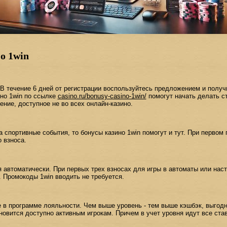
о 1win
 В течение 6 дней от регистрации воспользуйтесь предложением и полу
ино 1win по ссылке
casino.ru/bonusy-casino-1win/
помогут начать делать ст
ние, доступное не во всех онлайн-казино.
а спортивные события, то бонусы казино 1win помогут и тут. При первом
 взноса.
 автоматически. При первых трех взносах для игры в автоматы или наст
 Промокоды 1win вводить не требуется.
е в программе лояльности. Чем выше уровень - тем выше кэшбэк, выгод
ановится доступно активным игрокам. Причем в учет уровня идут все ста