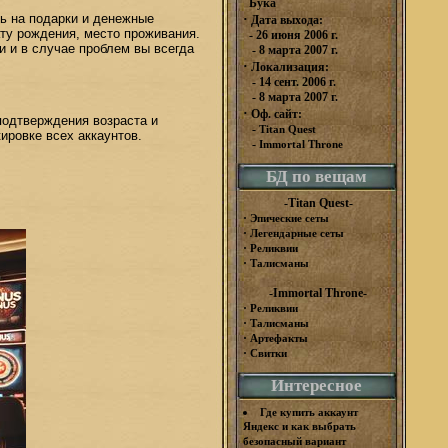
Бука
·
ть на подарки и денежные
Дата выхода:
ту рождения, место проживания.
- 26 июня 2006 г.
 и в случае проблем вы всегда
- 8 марта 2007 г.
·
Локализация:
- 14 сент. 2006 г.
- 8 марта 2007 г.
·
Оф. сайт:
одтверждения возраста и
-
Titan Quest
ировке всех аккаунтов.
-
Immortal Throne
БД по вещам
-Titan Quest-
·
Эпические сеты
·
Легендарные сеты
·
Реликвии
·
Талисманы
-Immortal Throne-
·
Реликвии
·
Талисманы
·
Артефакты
·
Свитки
Интересное
Где купить аккаунт
Яндекс и как выбрать
безопасный вариант