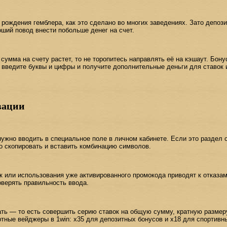
 рождения гемблера, как это сделано во многих заведениях. Зато депози
ший повод внести побольше денег на счет.
 сумма на счету растет, то не торопитесь направлять её на кэшаут. Бону
 введите буквы и цифры и получите дополнительные деньги для ставок 
вации
ужно вводить в специальное поле в личном кабинете. Если это раздел с
о скопировать и вставить комбинацию символов.
 или использования уже активированного промокода приводят к отказам
верять правильность ввода.
ть — то есть совершить серию ставок на общую сумму, кратную размер
тные вейджеры в 1win: х35 для депозитных бонусов и х18 для спортивн