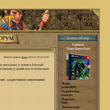
Блиц-обзор
Скачать
Titan Quest Gold
Новость написал
demer
2025-11-19 21:52:01
но выгодные условия и богатый
полнении условий или по бонусным
ния, существенно увеличивая
·
Жанр:
Action/RPG
·
Разработчик:
IronLore
·
Издатель:
THQ
·
Локализатор: