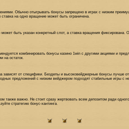
чениями. Обычно отыгрывать бонусы запрещено в играх с низким преимущ
 ставка на одно вращение может быть ограничена.
 может быть указан конкретный слот, а ставка вращения фиксирована. 
ендуется комбинировать бонусы казино 1win с другими акциями и пред
и на остаток.
 зависят от специфики. Бездепы и высоковейджерные бонусы лучше от
ходных предложений с низким вейджером подходят стабильные игры с 
ом также важно. Не стоит сразу жертвовать всем депозитом ради одног
зуйте стратегию бонус-хантинга.