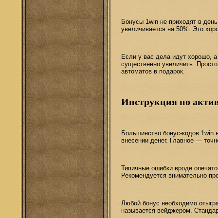
Бонусы 1win не приходят в день
увеличивается на 50%. Это хоро
Если у вас дела идут хорошо, а
существенно увеличить. Просто
автоматов в подарок.
Инструкция по акти
Большинство бонус-кодов 1win н
внесении денег. Главное — точн
Типичные ошибки вроде опечаток
Рекомендуется внимательно про
Любой бонус необходимо отыгра
называется вейджером. Стандар