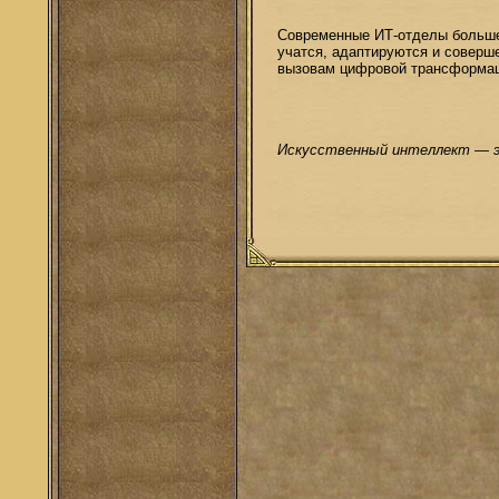
Современные ИТ-отделы больше 
учатся, адаптируются и соверше
вызовам цифровой трансформац
Искусственный интеллект — э