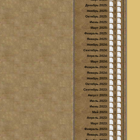
Декабрь 2025:
|
Ноябрь 2025:
|
Октябрь 2025:
|
Июнь 2025:
|
Март 2025:
|
Февраль 2025:
|
Январь 2025:
|
Ноябрь 2024:
|
Сентябрь 2024:
|
Апрель 2024:
|
Март 2024:
|
Февраль 2024:
|
Январь 2024:
|
Ноябрь 2023:
|
Октябрь 2023:
|
Сентябрь 2023:
|
Август 2023:
|
Июль 2023:
|
Июнь 2023:
|
Май 2023:
|
Апрель 2023:
|
Март 2023:
|
Февраль 2023:
|
Январь 2023:
|