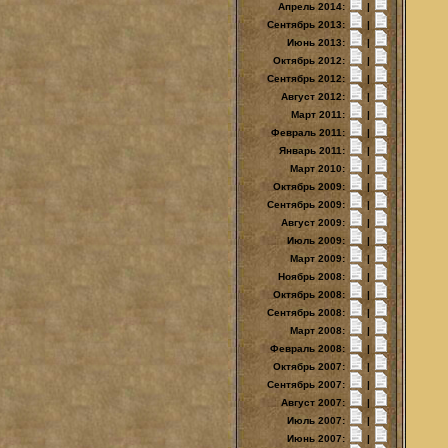
Апрель 2014:
|
Сентябрь 2013:
|
Июнь 2013:
|
Октябрь 2012:
|
Сентябрь 2012:
|
Август 2012:
|
Март 2011:
|
Февраль 2011:
|
Январь 2011:
|
Март 2010:
|
Октябрь 2009:
|
Сентябрь 2009:
|
Август 2009:
|
Июль 2009:
|
Март 2009:
|
Ноябрь 2008:
|
Октябрь 2008:
|
Сентябрь 2008:
|
Март 2008:
|
Февраль 2008:
|
Октябрь 2007:
|
Сентябрь 2007:
|
Август 2007:
|
Июль 2007:
|
Июнь 2007:
|