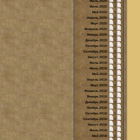
Июль 2020:
|
Июнь 2020:
|
Май 2020:
|
Апрель 2020:
|
Март 2020:
|
Февраль 2020:
|
Январь 2020:
|
Декабрь 2019:
|
Октябрь 2019:
|
Сентябрь 2019:
|
Август 2019:
|
Июль 2019:
|
Июнь 2019:
|
Май 2019:
|
Апрель 2019:
|
Март 2019:
|
Февраль 2019:
|
Январь 2019:
|
Декабрь 2018:
|
Ноябрь 2018:
|
Октябрь 2018:
|
Сентябрь 2018:
|
Август 2018:
|
Июнь 2018:
|
Май 2018:
|