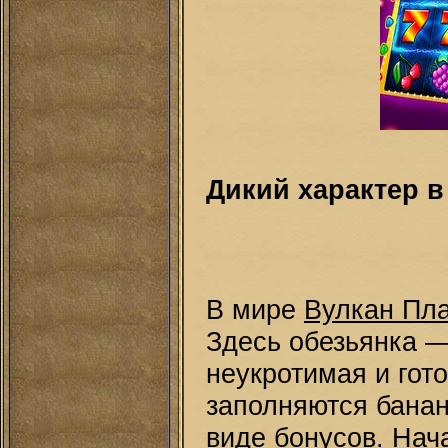
Дикий характер 
В мире
Вулкан Пла
Здесь обезьянка —
неукротимая и гот
заполняются банан
виде бонусов. Нача