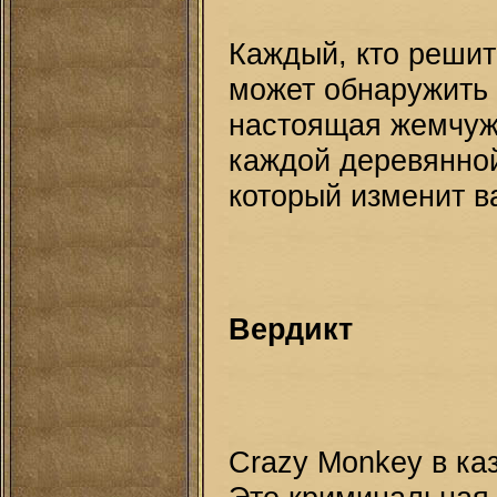
Каждый, кто решит
может обнаружить 
настоящая жемчуж
каждой деревянной
который изменит в
Вердикт
Crazy Monkey в ка