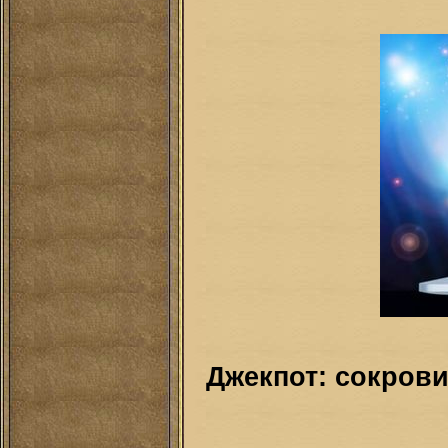
Джекпот: сокров