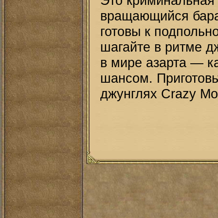
Это криминальная 
вращающийся бара
готовы к подпольн
шагайте в ритме д
в мире азарта — 
шансом. Приготовь
джунглях Crazy Mo