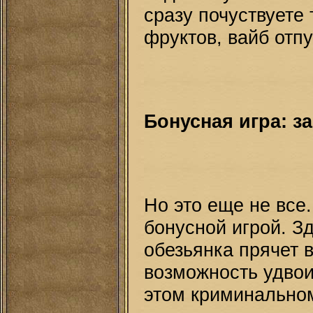
сразу почуствуете 
фруктов, вайб отпу
Бонусная игра: з
Но это еще не все
бонусной игрой. Зд
обезьянка прячет в
возможность удвои
этом криминальном