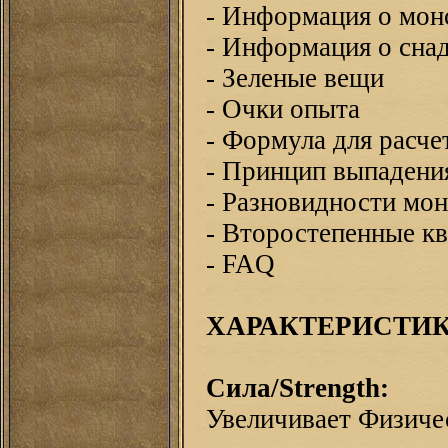
- Информация о мон
- Информация о сна
- Зеленые вещи
- Очки опыта
- Формула для расче
- Принцип выпадени
- Разновидности мо
- Второстепенные к
- FAQ
ХАРАКТЕРИСТИК
Сила/Strength:
Увеличивает Физиче