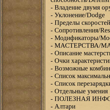
- Владение двумя о
- Уклонение/Dodge
- Пределы скоростей
- Сопротивления/Res
- Модификаторы/Mod
- МАСТЕРСТВА/M
- Описание мастерст
- Очки характеристи
- Возможные комбин
- Список максималь
- Список перезарядк
- Отдельные умения
- ПОЛЕЗНАЯ ИН
- Алтари