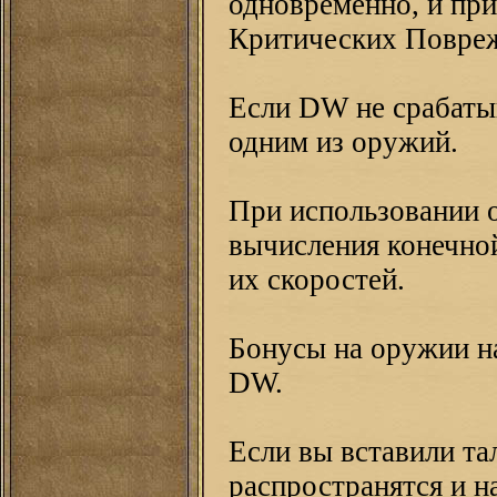
одновременно, и при
Критических Повреж
Если DW не срабатыв
одним из оружий.
При использовании 
вычисления конечной
их скоростей.
Бонусы на оружии н
DW.
Если вы вставили та
распространятся и н