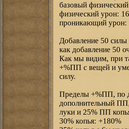
базовый физический
физический урон: 1
проникающий урон: (
Добавление 50 силы 
как добавление 50 о
Как мы видим, при т
+%ПП с вещей и умен
силу.
Пределы +%ПП, по д
дополнительный ПП, 
луки и 25% ПП копь
30% копья: +180%