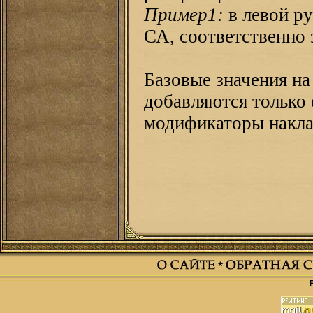
Пример1:
в левой р
СА, соответственно 
Базовые значения на
добавляются только 
модификаторы накла