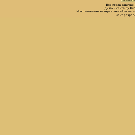
Все права защищены,
Дизайн сайта by
Gro
Использование материалов сайта возм
Сайт разра