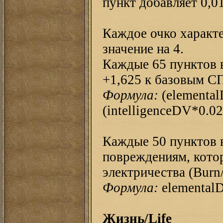
пункт добавляет 0,0
Каждое очко характе
значение на 4.
Каждые 65 пунктов 
+1,625 к базовым С
Формула:
(elemental
(intelligenceDV*0.02
Каждые 50 пунктов 
повреждениям, кото
электричества (Burn/
Формула:
elementalD
Жизнь/Life