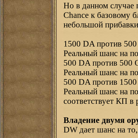
Но в данном случае
Chance к базовому б
небольшой прибавки
1500 DA против 500
Реальный шанс на по
500 DA против 500 
Реальный шанс на по
500 DA против 1500
Реальный шанс на по
соответствует КП в
Владение двумя ор
DW дает шанс на то,