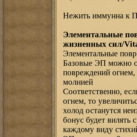
Нежить иммунна к 
Элементальные пов
жизненных сил/Vit
Элементальные повр
Базовые ЭП можно об
повреждений огнем,
молнией
Соответственно, ес
огнем, то увеличить
холод останутся неи
бонус будет вилять 
каждому виду стихий