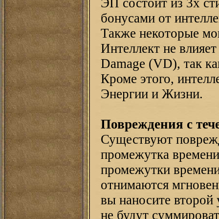
ЭП состоит из 3х с
бонусами от интелле
Также некоторые мо
Интеллект не влияет
Damage (VD), так ка
Кроме этого, интелл
Энергии и Жизни.
Повреждения с теч
Существуют поврежд
промежутка времени
промежутки времени
отнимаются мгновенн
вы наносите второй 
не будут суммироват