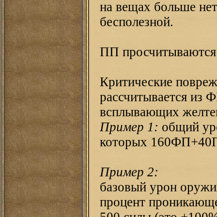
на вещах больше нет
бесполезной.
ПП просчитываются
Критические повреж
рассчитывается из Ф
всплывающих желтен
Пример 1:
общий ур
которых 160ФП+40ПП
Пример 2:
базовый урон оружи
процент проникающе