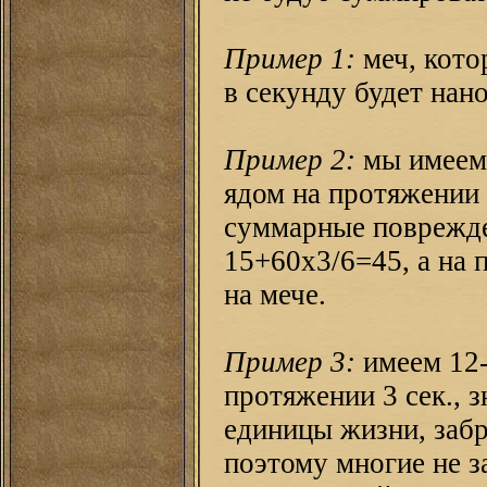
Пример 1:
меч, кото
в секунду будет нано
Пример 2:
мы имеем
ядом на протяжении 3
суммарные поврежде
15+60х3/6=45, а на 
на мече.
Пример 3:
имеем 12
протяжении 3 сек., з
единицы жизни, заб
поэтому многие не з