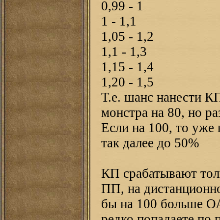
0,99 - 1
1 - 1,1
1,05 - 1,2
1,1 - 1,3
1,15 - 1,4
1,20 - 1,5
Т.е. шанс нанести К
монстра на 80, но 
Если на 100, то уже
так далее до 50%
КП срабатывают тол
ПП, на дистанционн
бы на 100 больше О
редко попадаете по 