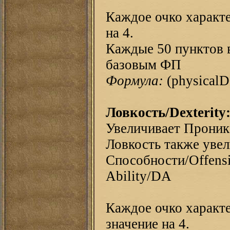
Каждое очко характе
на 4.
Каждые 50 пунктов 
базовым ФП
Формула:
(physical
Ловкость/Dexterity
Увеличивает Прони
Ловкость также увел
Способности/Offens
Ability/DA
Каждое очко характе
значение на 4.