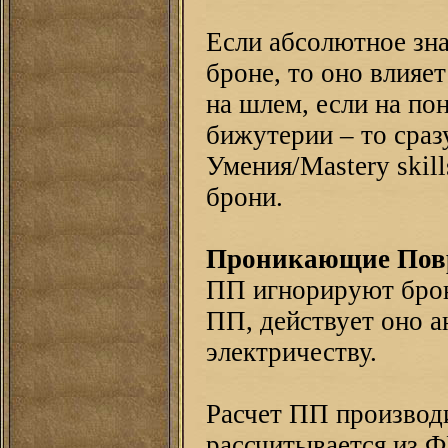
Если абсолютное зна
броне, то оно влияет
на шлем, если на пон
бижутерии – то сраз
Умения/Mastery skil
брони.
Проникающие Пов
ПП игнорируют брон
ПП, действует оно а
электричеству.
Расчет ПП производ
рассчитывается из Ф